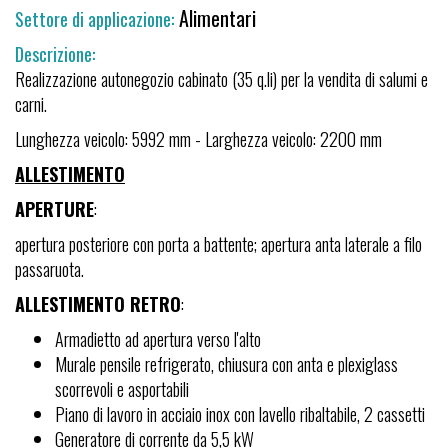
Alimentari
Settore di applicazione:
Descrizione:
Realizzazione autonegozio cabinato (35 q.li) per la vendita di salumi e
carni.
Lunghezza veicolo: 5992 mm - Larghezza veicolo: 2200 mm
ALLESTIMENTO
APERTURE
:
apertura posteriore con porta a battente; apertura anta laterale a filo
passaruota.
ALLESTIMENTO RETRO
:
Armadietto ad apertura verso l'alto
Murale pensile refrigerato, chiusura con anta e plexiglass
scorrevoli e asportabili
Piano di lavoro in acciaio inox con lavello ribaltabile, 2 cassetti
Generatore di corrente da 5,5 kW