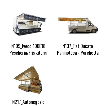
N109_Iveco 100E18
N137_Fiat Ducato
Pescheria/Friggitoria
Paninoteca - Porchetta
N217_Autonegozio