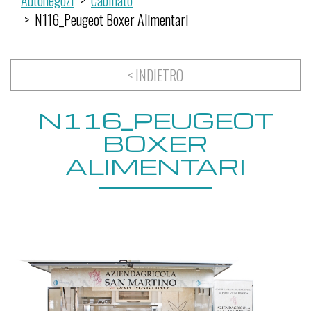
Autonegozi
Cabinato
N116_Peugeot Boxer Alimentari
< INDIETRO
N116_PEUGEOT
BOXER
ALIMENTARI