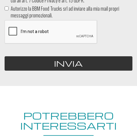
cui all’art. 7 Codice Privacy e art. 15 GDPR.
Autorizzo la BBM Food Trucks srl ad inviare alla mia mail propri
messaggi promozionali.
INVIA
POTREBBERO
INTERESSARTI