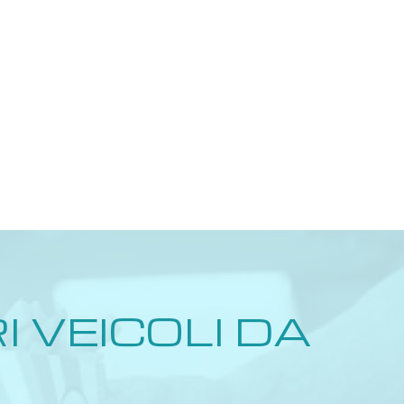
I VEICOLI DA