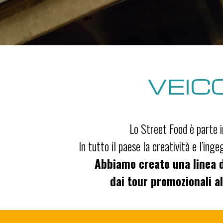
VEIC
Lo Street Food è parte i
In tutto il paese la creatività e l’inge
Abbiamo creato una linea di
dai tour promozionali a