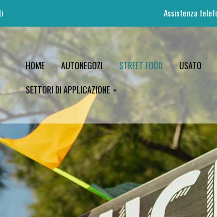
ti
Assistenza
telef
HOME
AUTONEGOZI
STREET FOOD
USATO
SETTORI DI APPLICAZIONE