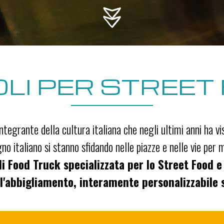
OLI PER STREET
ntegrante della cultura italiana che negli ultimi anni ha vi
gno italiano si stanno sfidando nelle piazze e nelle vie per m
 Food Truck specializzata per lo Street Food e
ll'abbigliamento, interamente personalizzabile 