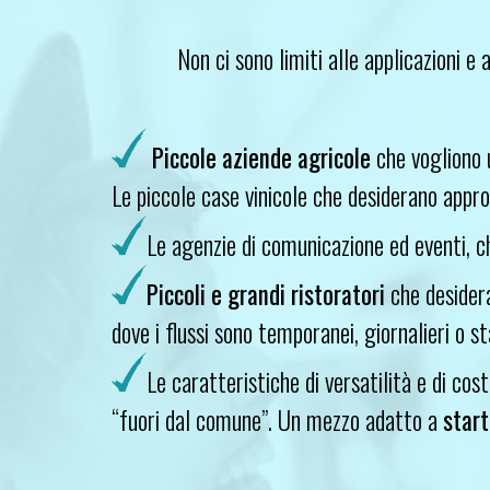
Non ci sono limiti alle applicazioni e 
Piccole aziende agricole
che vogliono u
Le piccole case vinicole che desiderano approcci
Le agenzie di comunicazione ed eventi, ch
Piccoli e grandi ristoratori
che desidera
dove i flussi sono temporanei, giornalieri o st
Le caratteristiche di versatilità e di cos
“fuori dal comune”. Un mezzo adatto a
start