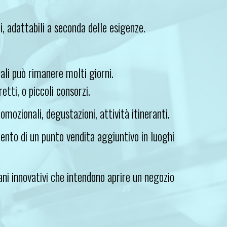
li, adattabili a seconda delle esigenze.
ali può rimanere molti giorni.
etti, o piccoli consorzi.
mozionali, degustazioni, attività itineranti.
mento di un punto vendita aggiuntivo in luoghi
vani innovativi che intendono aprire un negozio