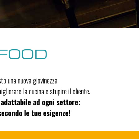
 FOOD
sto una nuova giovinezza.
igliorare la cucina e stupire il cliente.
 adattabile ad ogni settore:
secondo le tue esigenze!