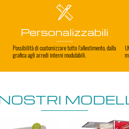
Personalizzabili
Possibilità di customizzare tutto l’allestimento, dalla
Ut
grafica agli arredi interni modulabili.
mi
I NOSTRI MODELL