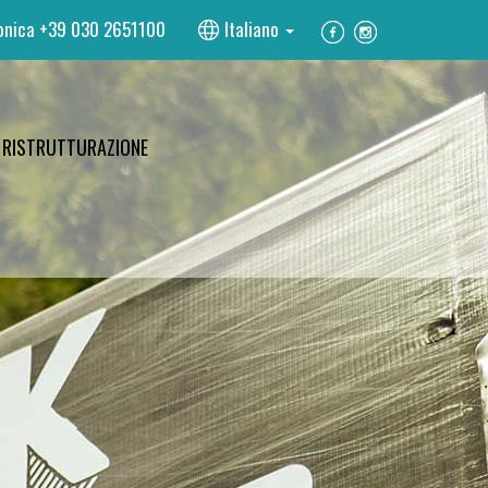
onica
+39 030 2651100
Italiano
RISTRUTTURAZIONE