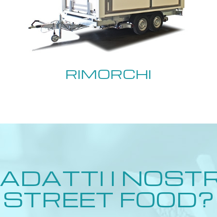
RIMORCHI
ADATTI I NOSTR
STREET FOOD?