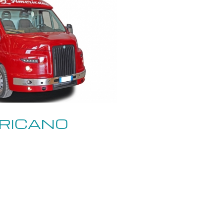
ERICANO