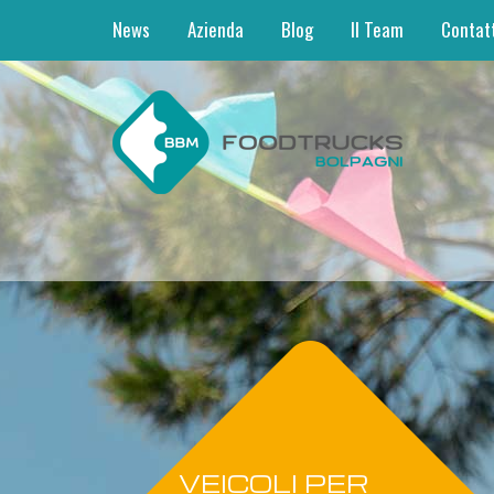
News
Azienda
Blog
Il Team
Contat
VEICOLI PER