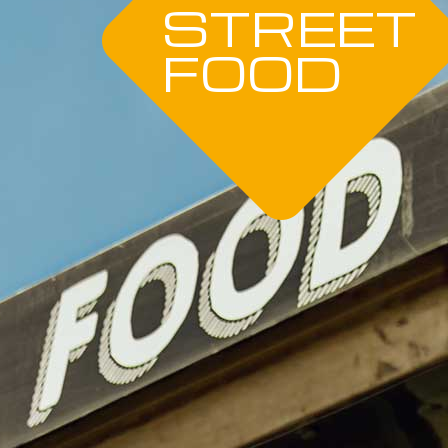
STREET
FOOD