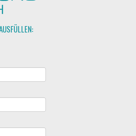
H
AUSFÜLLEN: