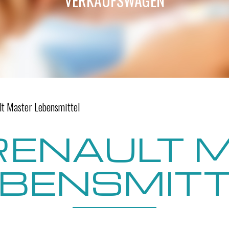
VERKAUFSWAGEN
t Master Lebensmittel
RENAULT 
EBENSMITT