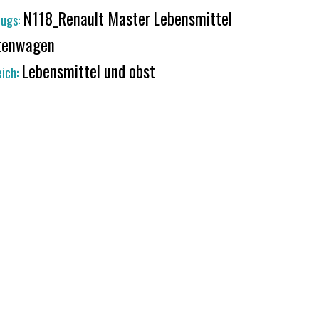
N118_Renault Master Lebensmittel
ugs:
tenwagen
Lebensmittel und obst
ich: