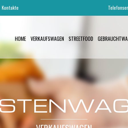
Kontakte
Telefonser
HOME
VERKAUFSWAGEN
STREETFOOD
GEBRAUCHTWA
STENWA