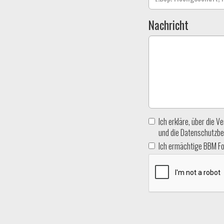
Nachricht
Ich erkläre, über die
und die Datenschutzbe
Ich ermächtige BBM Fo