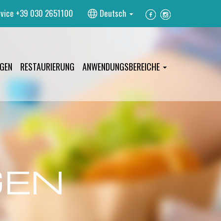
vice
+39 030 2651100
Deutsch
GEN
RESTAURIERUNG
ANWENDUNGSBEREICHE
GEN