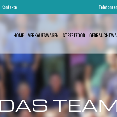
Kontakte
Telefonser
HOME
VERKAUFSWAGEN
STREETFOOD
GEBRAUCHTWA
DAS TEA