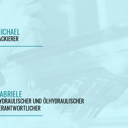
ICHAEL
ACKIERER
ABRIELE
YDRAULISCHER UND ÖLHYDRAULISCHER
ERANTWORTLICHER