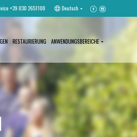
vice
+39 030 2651100
Deutsch
GEN
RESTAURIERUNG
ANWENDUNGSBEREICHE
M