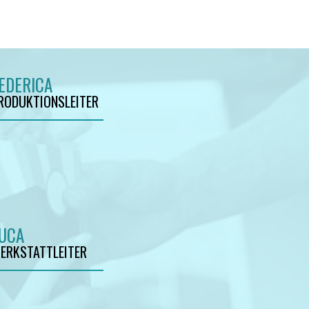
EDERICA
RODUKTIONSLEITER
UCA
ERKSTATTLEITER