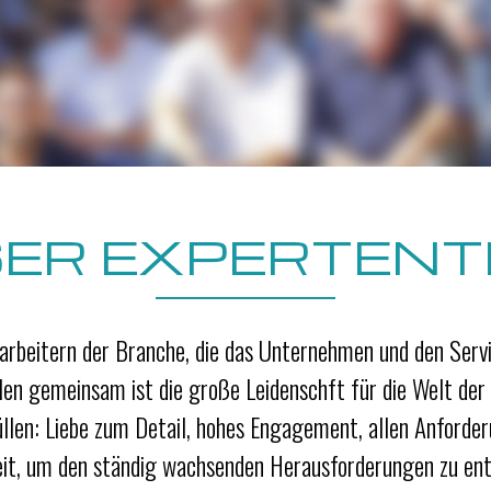
ER EXPERTEN
beitern der Branche, die das Unternehmen und den Serv
n gemeinsam ist die große Leidenschft für die Welt der 
llen: Liebe zum Detail, hohes Engagement, allen Anforde
it, um den ständig wachsenden Herausforderungen zu ent