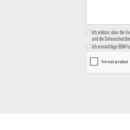
Ich erkläre, über die
und die Datenschutzbe
Ich ermächtige BBM Fo