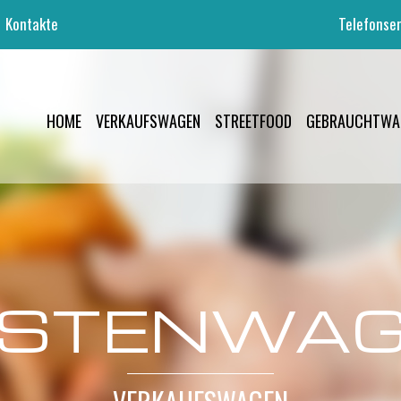
Kontakte
Telefonser
HOME
VERKAUFSWAGEN
STREETFOOD
GEBRAUCHTWA
STENWA