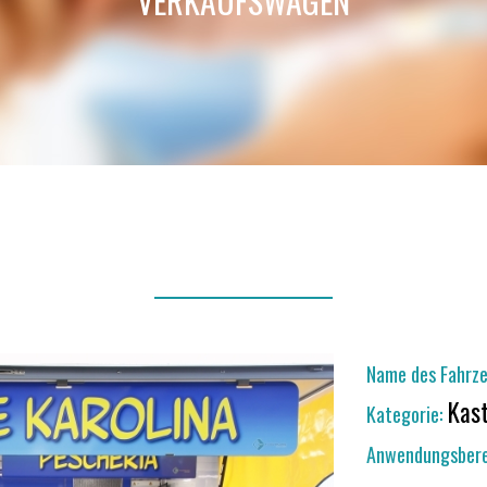
VERKAUFSWAGEN
Name des Fahrze
Kas
Kategorie:
Anwendungsbere