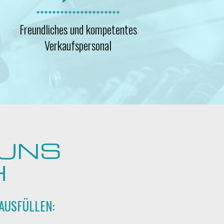
Freundliches und kompetentes
Verkaufspersonal
 UNS
H
AUSFÜLLEN: