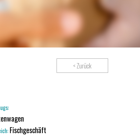
< Zurück
ugs:
tenwagen
Fischgeschäft
ich: