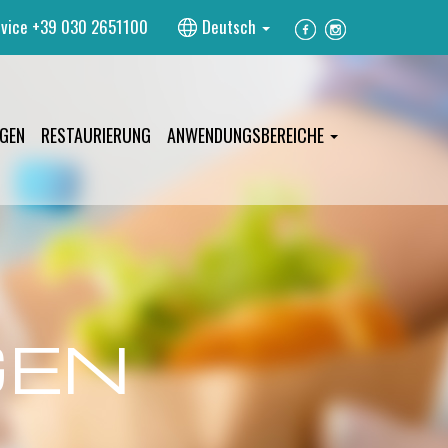
vice
+39 030 2651100
Deutsch
GEN
RESTAURIERUNG
ANWENDUNGSBEREICHE
GEN