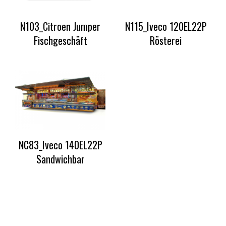
N103_Citroen Jumper
N115_Iveco 120EL22P
Fischgeschäft
Rösterei
NC83_Iveco 140EL22P
Sandwichbar