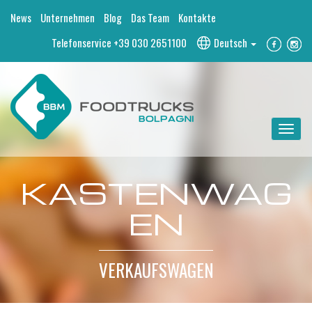
News
Unternehmen
Blog
Das Team
Kontakte
Telefonservice
+39 030 2651100
Deutsch
Toggle
navigat
KASTENWAG
EN
VERKAUFSWAGEN