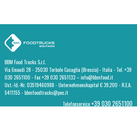
BBM Food Trucks S.r.l.
Via Einaudi 28 - 25030 Torbole Casaglia (Brescia) - Italia - Tel. +39
030 2651100 - Fax +39 030 2651133 – info@bbmfood.it
Ust.-Id.-Nr. 03519460988 - Unternehmenskapital € 39.200 - R.E.A.
5411155 - bbmfoodtrucks@pec.it
+39 030 2651100
Telefonservice
Privacy
-
Cookie Policy