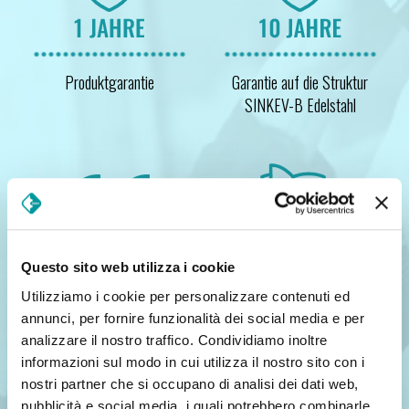
Produktgarantie
Garantie auf die Struktur
SINKEV-B Edelstahl
Questo sito web utilizza i cookie
Konformitätserklärung
Betriebs- und
Utilizziamo i cookie per personalizzare contenuti ed
Wartungsanleitung komplett
annunci, per fornire funzionalità dei social media e per
mit Fotos, die das Lesen und
analizzare il nostro traffico. Condividiamo inoltre
Abfragen erleichtern
informazioni sul modo in cui utilizza il nostro sito con i
nostri partner che si occupano di analisi dei dati web,
pubblicità e social media, i quali potrebbero combinarle