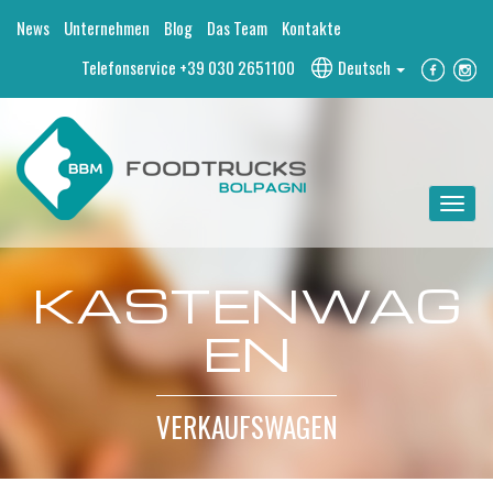
News
Unternehmen
Blog
Das Team
Kontakte
Telefonservice
+39 030 2651100
Deutsch
Toggle
navigat
KASTENWAG
EN
VERKAUFSWAGEN