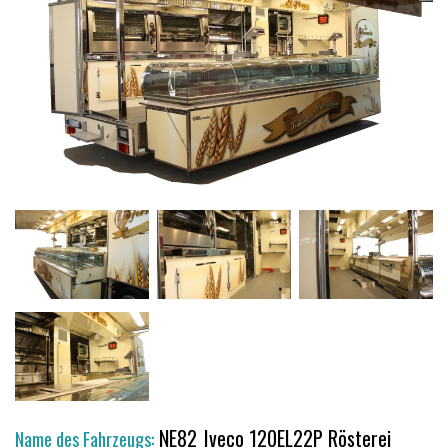
NE82_Iveco 120EL22P Rösterei
Name des Fahrzeugs: