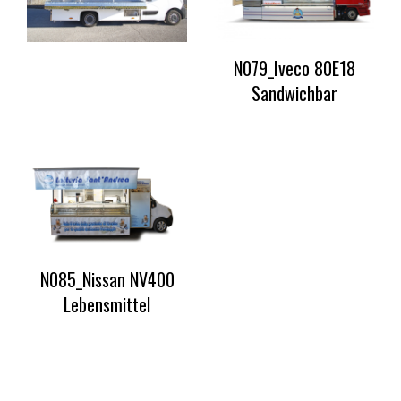
N079_Iveco 80E18
Sandwichbar
N085_Nissan NV400
Lebensmittel