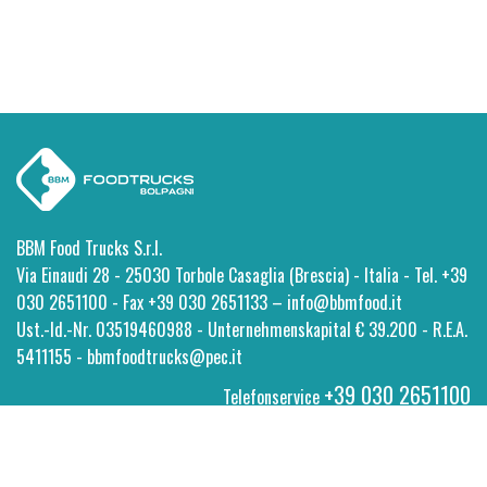
BBM Food Trucks S.r.l.
Via Einaudi 28 - 25030 Torbole Casaglia (Brescia) - Italia - Tel. +39
030 2651100 - Fax +39 030 2651133 – info@bbmfood.it
Ust.-Id.-Nr. 03519460988 - Unternehmenskapital € 39.200 - R.E.A.
5411155 - bbmfoodtrucks@pec.it
+39 030 2651100
Telefonservice
Privacy
-
Cookie Policy