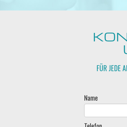
KON
FÜR JEDE 
Name
Telefon