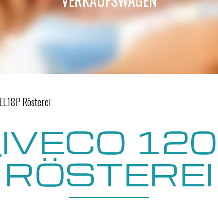
VERKAUFSWAGEN
EL18P Rösterei
IVECO 12
RÖSTEREI