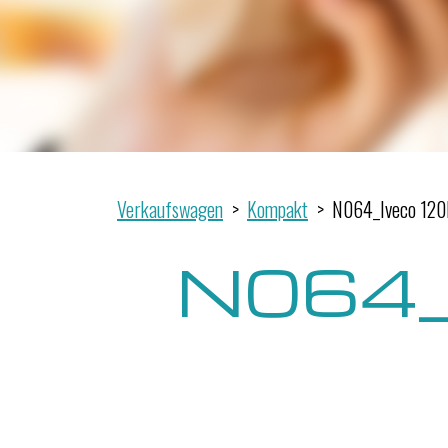
Verkaufswagen
Kompakt
N064_Iveco 120
N064_