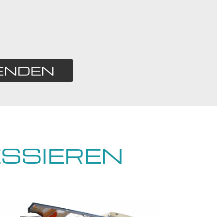
ENDEN
ESSIEREN