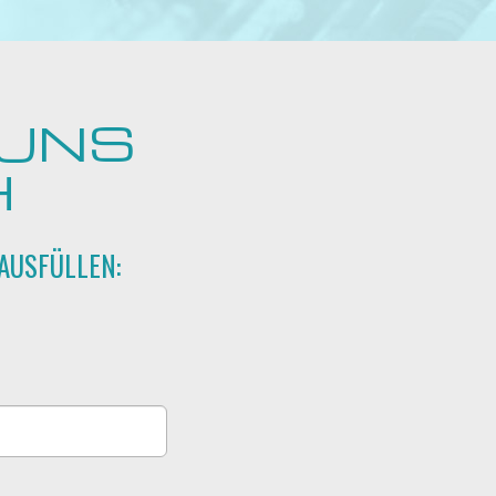
 UNS
H
AUSFÜLLEN: