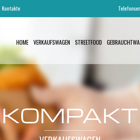
Kontakte
Telefonser
HOME
VERKAUFSWAGEN
STREETFOOD
GEBRAUCHTWA
KOMPAKT