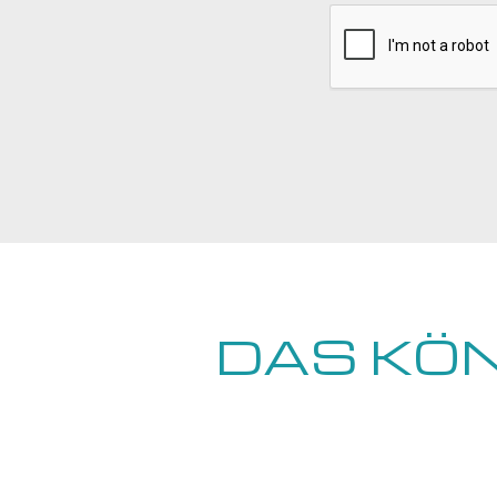
DAS KÖN