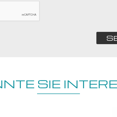
S
NTE SIE INTER