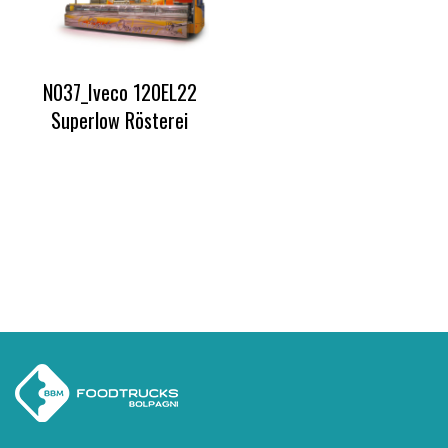
N037_Iveco 120EL22
Superlow Rösterei