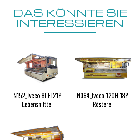
DAS KÖNNTE SIE
INTERESSIEREN
N152_Iveco 80EL21P
N064_Iveco 120EL18P
Lebensmittel
Rösterei