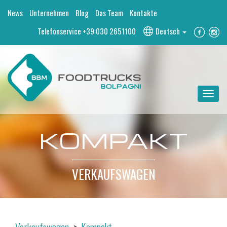
News
Unternehmen
Blog
Das Team
Kontakte
Telefonservice
+39 030 2651100
Deutsch
Toggle
navigat
KOMPAKT
VERKAUFSWAGEN