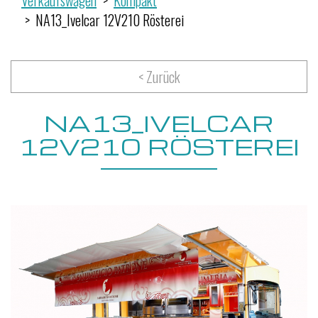
Verkaufswagen
Kompakt
NA13_Ivelcar 12V210 Rösterei
< Zurück
NA13_IVELCAR
12V210 RÖSTEREI