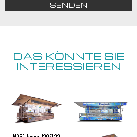
SENDEN
DAS KÖNNTE SIE
INTERESSIEREN
N057_Iveco 120EL22