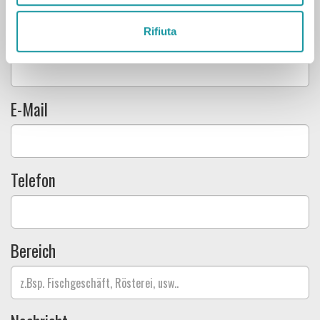
Alle Felder sind obligatorisch
Rifiuta
Name
E-Mail
Telefon
Bereich