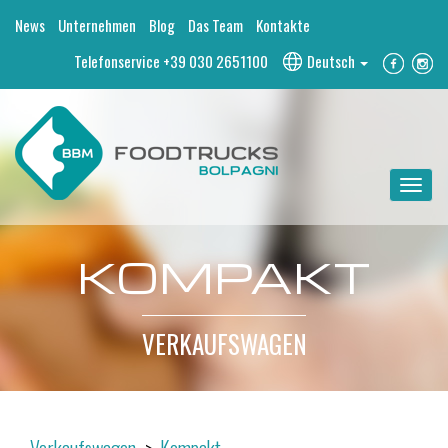
News
Unternehmen
Blog
Das Team
Kontakte
Telefonservice
+39 030 2651100
Deutsch
Toggle
navigat
KOMPAKT
VERKAUFSWAGEN