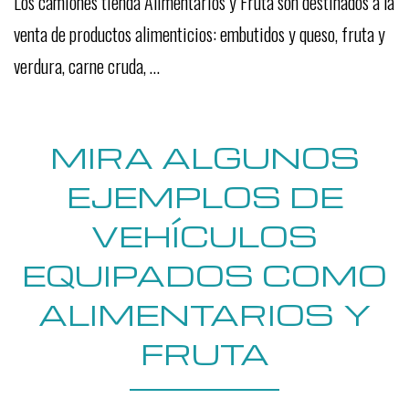
Los camiones tienda Alimentarios y Fruta son destinados a la
venta de productos alimenticios: embutidos y queso, fruta y
verdura, carne cruda, …
MIRA ALGUNOS
EJEMPLOS DE
VEHÍCULOS
EQUIPADOS COMO
ALIMENTARIOS Y
FRUTA