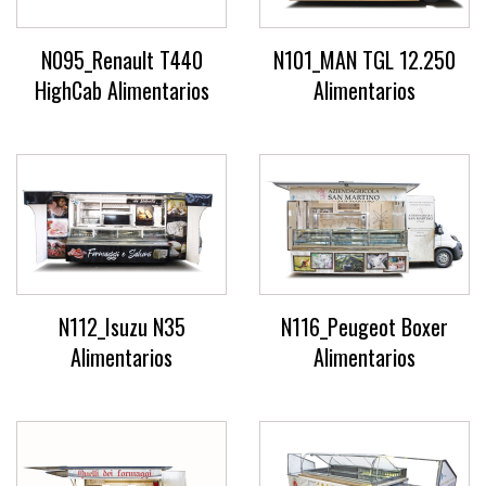
N095_Renault T440
N101_MAN TGL 12.250
HighCab Alimentarios
Alimentarios
N112_Isuzu N35
N116_Peugeot Boxer
Alimentarios
Alimentarios