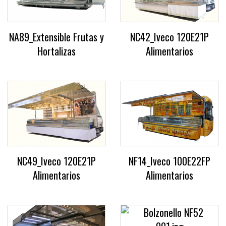
NA89_Extensible Frutas y
NC42_Iveco 120E21P
Hortalizas
Alimentarios
NC49_Iveco 120E21P
NF14_Iveco 100E22FP
Alimentarios
Alimentarios