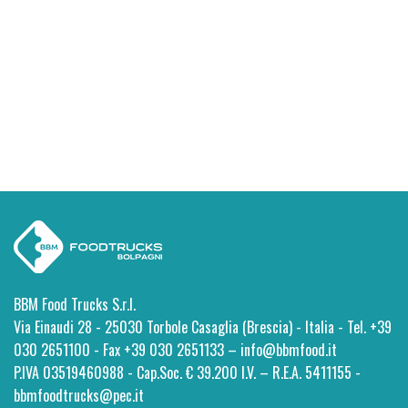
BBM Food Trucks S.r.l.
Via Einaudi 28 - 25030 Torbole Casaglia (Brescia) - Italia - Tel. +39
030 2651100 - Fax +39 030 2651133 – info@bbmfood.it
P.IVA 03519460988 - Cap.Soc. € 39.200 I.V. – R.E.A. 5411155 -
bbmfoodtrucks@pec.it