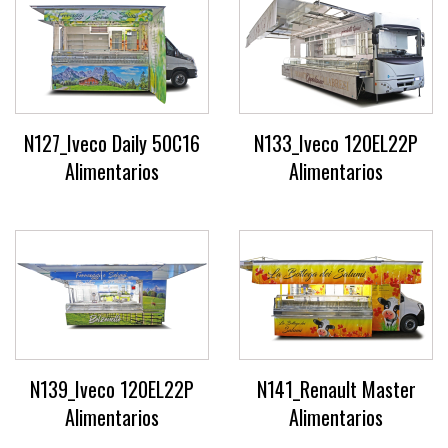
N127_Iveco Daily 50C16
N133_Iveco 120EL22P
Alimentarios
Alimentarios
N139_Iveco 120EL22P
N141_Renault Master
Alimentarios
Alimentarios