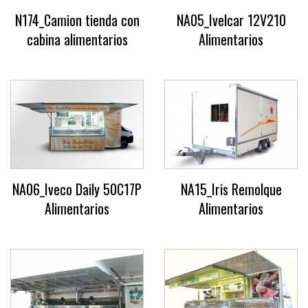
N174_Camion tienda con
NA05_Ivelcar 12V210
cabina alimentarios
Alimentarios
NA06_Iveco Daily 50C17P
NA15_Iris Remolque
Alimentarios
Alimentarios