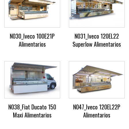
N030_Iveco 100E21P
N031_Iveco 120EL22
Alimentarios
Superlow Alimentarios
N038_Fiat Ducato 150
N047_Iveco 120EL22P
Maxi Alimentarios
Alimentarios