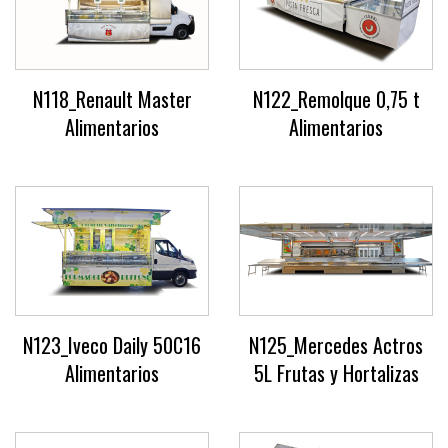
N118_Renault Master
N122_Remolque 0,75 t
Alimentarios
Alimentarios
N123_Iveco Daily 50C16
N125_Mercedes Actros
Alimentarios
5L Frutas y Hortalizas