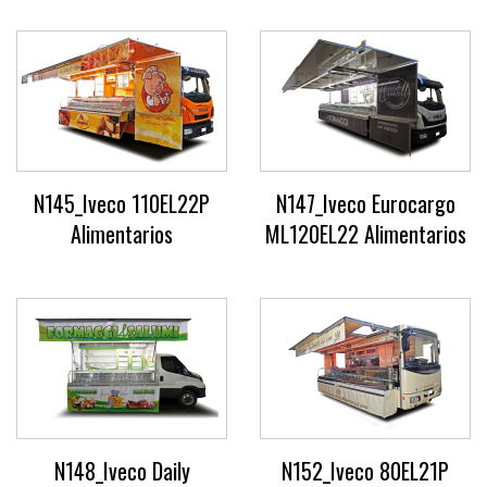
N145_Iveco 110EL22P
N147_Iveco Eurocargo
Alimentarios
ML120EL22 Alimentarios
N148_Iveco Daily
N152_Iveco 80EL21P