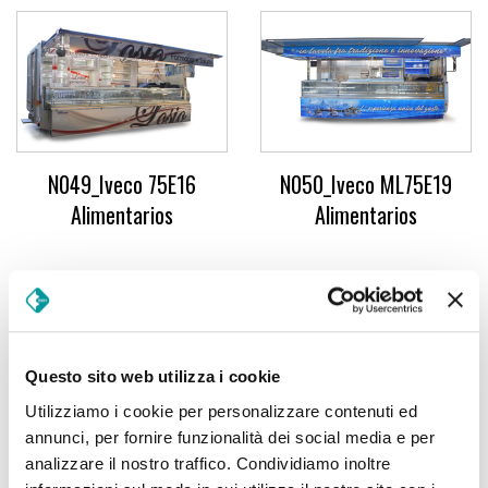
N049_Iveco 75E16
N050_Iveco ML75E19
Alimentarios
Alimentarios
Questo sito web utilizza i cookie
Utilizziamo i cookie per personalizzare contenuti ed
annunci, per fornire funzionalità dei social media e per
N053_Iveco 80E18 FP
N059_MAN TGX26
analizzare il nostro traffico. Condividiamo inoltre
Alimentarios
Alimentarios