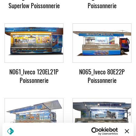
Superlow Poissonnerie
Poissonnerie
N061_Iveco 120EL21P
N065_Iveco 80E22P
Poissonnerie
Poissonnerie