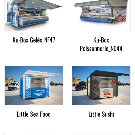
Ku-Box Gelés_NF47
Ku-Box
Poissonnerie_N044
Little Sea Food
Little Sushi