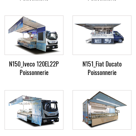
N150_Iveco 120EL22P
N151_Fiat Ducato
Poissonnerie
Poissonnerie