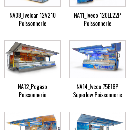
NA08_Ivelcar 12V210
NA11_Iveco 120EL22P
Poissonnerie
Poissonnerie
NA12_Pegaso
NA14_Iveco 75E18P
Poissonnerie
Superlow Poissonnerie