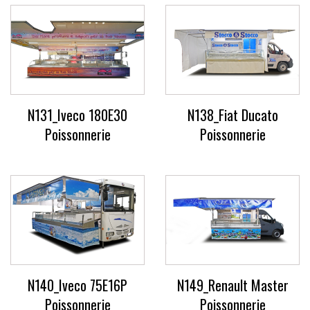
N131_Iveco 180E30
N138_Fiat Ducato
Poissonnerie
Poissonnerie
N140_Iveco 75E16P
N149_Renault Master
Poissonnerie
Poissonnerie