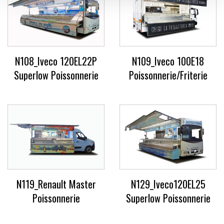
N108_Iveco 120EL22P
N109_Iveco 100E18
Superlow Poissonnerie
Poissonnerie/Friterie
N119_Renault Master
N129_Iveco120EL25
Poissonnerie
Superlow Poissonnerie