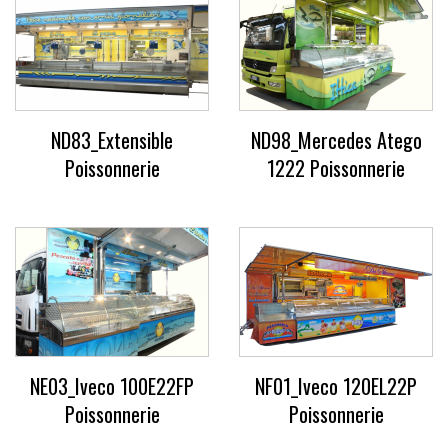
ND83_Extensible
ND98_Mercedes Atego
Poissonnerie
1222 Poissonnerie
NE03_Iveco 100E22FP
NF01_Iveco 120EL22P
Poissonnerie
Poissonnerie