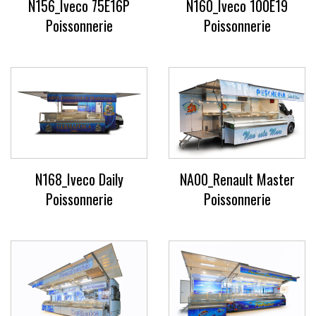
N156_Iveco 75E16P
N160_Iveco 100E19
Poissonnerie
Poissonnerie
N168_Iveco Daily
NA00_Renault Master
Poissonnerie
Poissonnerie