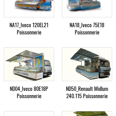
NA17_Iveco 120EL21
NA18_Iveco 75E18
Poissonnerie
Poissonnerie
ND04_Iveco 80E18P
ND50_Renault Midlum
Poissonnerie
240.115 Poissonnerie