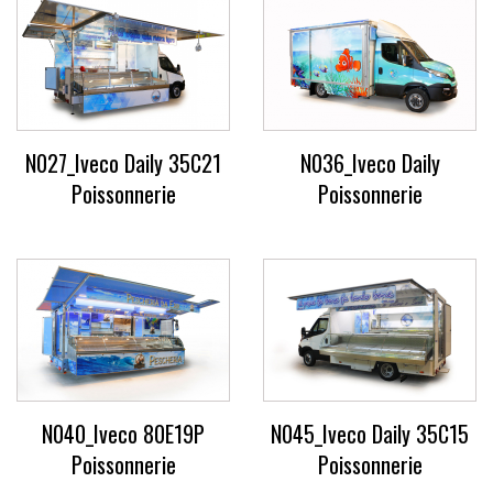
N027_Iveco Daily 35C21
N036_Iveco Daily
Poissonnerie
Poissonnerie
N040_Iveco 80E19P
N045_Iveco Daily 35C15
Poissonnerie
Poissonnerie