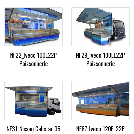
NF22_Iveco 100E22P
NF29_Iveco 100EL22P
Poissonnerie
Poissonnerie
NF31_Nissan Cabstar 35
NF87_Iveco 120EL22P